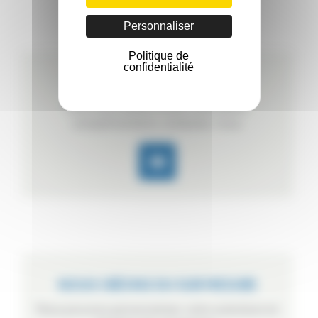
Personnaliser
Politique de
confidentialité
UN BESOIN ? UNE QUESTION
Vous avez besoin d’une information
complémentaire, contactez-nous.
NOUS CRÉONS DU SUR MESURE
Nous pouvons personnaliser votre autoclave en