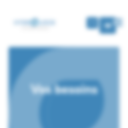
Panneau de gestion des cookies
FR
Vos besoins