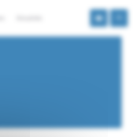
es
Actualités
FR