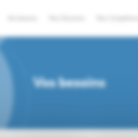
Vos besoins
Nos Solutions
Nos Compétenc
Vos besoins