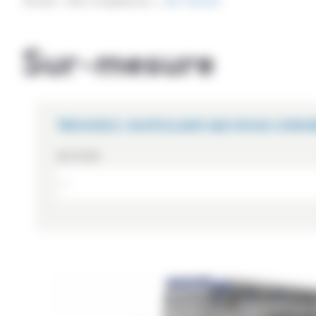
Accueil
Nos Compétences
Sur-mesure
Sur-mesure
TROUVEZ L'AUTOCLAVE QUI VOUS CONV
SECTEUR