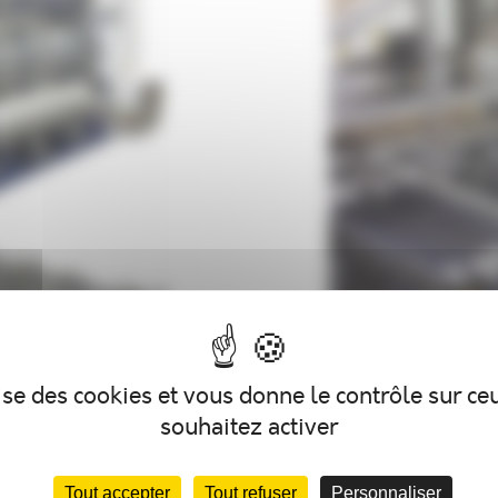
AUTOCLAVE ACB
lise des cookies et vous donne le contrôle sur c
souhaitez activer
Tout accepter
Tout refuser
Personnaliser