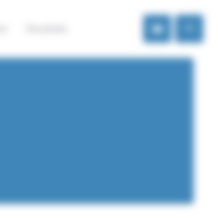
es
Actualités
FR