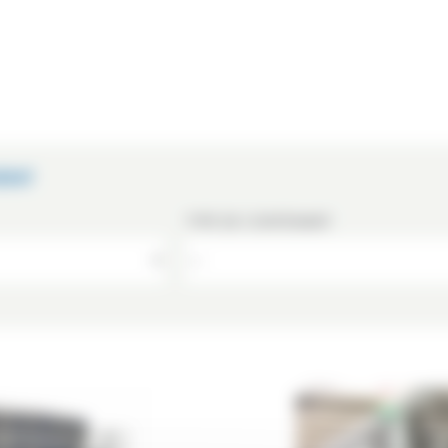
IENT
TYPE DE CONTENANT