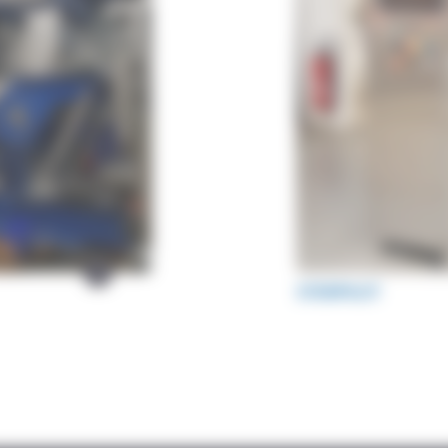
STERIPILOT