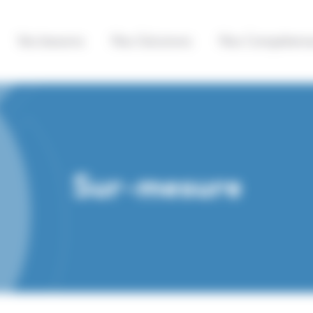
Vos besoins
Nos Solutions
Nos Compétenc
Sur-mesure