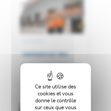
29/09/2023
SUNSWEET EST TRES
CONFIANT EN HYDROLOCK
En construction
Ce site utilise des
cookies et vous
donne le contrôle
sur ceux que vous