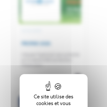
21/05/2025
PROPAK ASIA
L’équipe Hydrolock sera présente
sur le stand AT40 du Pavillon
France pour...
Ce site utilise des
cookies et vous