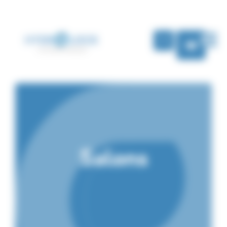
Panneau de gestion des cookies
FR
Salons