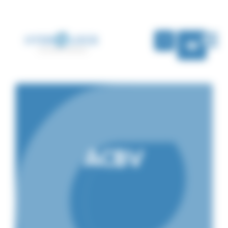
Panneau de gestion des cookies
FR
ACBV