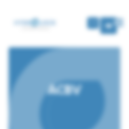
Panel de gestión de cookies
SP
ACBV