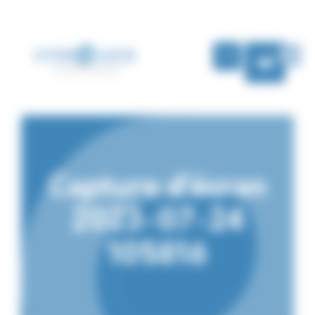
Panel de gestión de cookies
SP
Capture d’écran
2023-07-24
105816