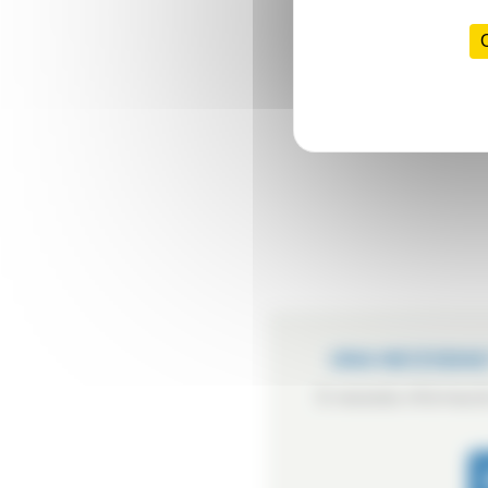
UNA NECESIDAD
Si necesita informació