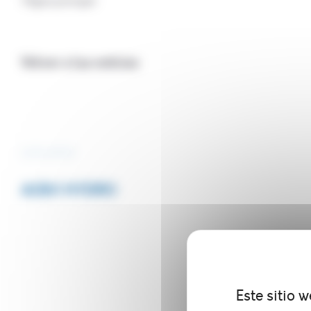
Página principal
Volver a las noticias
3/05/2023
ACBV HYDRO
Este sitio 