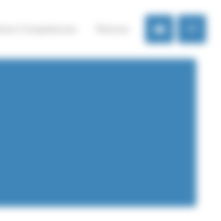
tras Competencias
Noticias
SP