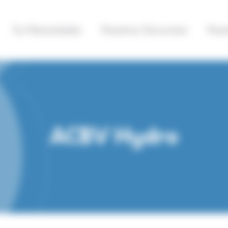
Tus Necesidades
Nuestras Soluciones
Nues
ACBV Hydro