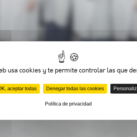
web usa cookies y te permite controlar las que de
OK, aceptar todas
Denegar todas las cookies
Personaliz
Política de privacidad