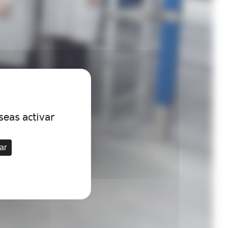
seas activar
ar