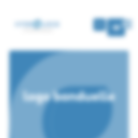
Панель управления cookies
RU
logo bonduelle